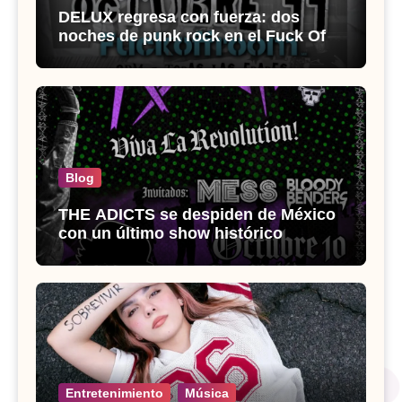
DELUX regresa con fuerza: dos
noches de punk rock en el Fuck Off
Room
Blog
THE ADICTS se despiden de México
con un último show histórico
Entretenimiento
Música