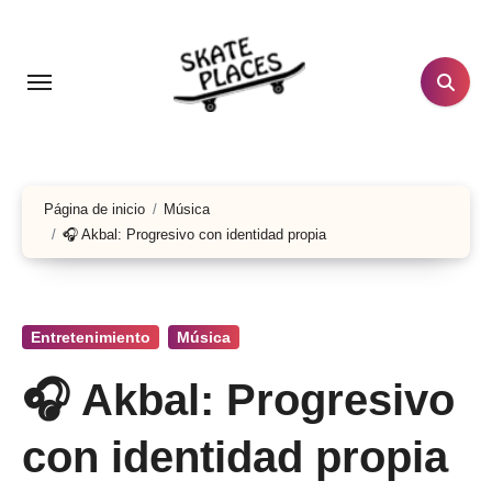
Ir
al
contenido
Página de inicio
Música
🎧 Akbal: Progresivo con identidad propia
Entretenimiento
Música
🎧 Akbal: Progresivo
con identidad propia