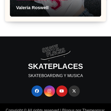
Valeria Roswell
SKATEPLACES
SKATEBOARDING Y MUSICA
Copyright © All rights reserved
|
Blogus
por
Themeansar
.