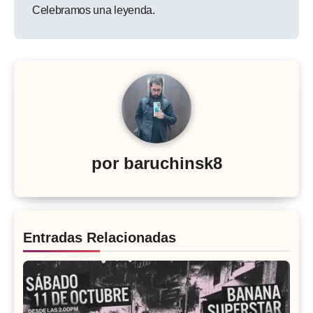
entradas
Celebramos una leyenda.
por
baruchinsk8
Entradas Relacionadas