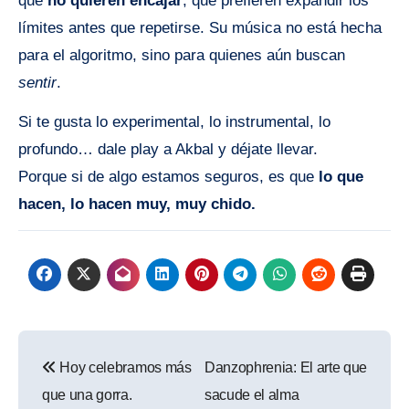
que
no quieren encajar
, que prefieren expandir los
límites antes que repetirse. Su música no está hecha
para el algoritmo, sino para quienes aún buscan
sentir
.
Si te gusta lo experimental, lo instrumental, lo
profundo… dale play a Akbal y déjate llevar.
Porque si de algo estamos seguros, es que
lo que
hacen, lo hacen muy, muy chido.
Navegación
Hoy celebramos más
Danzophrenia: El arte que
de
que una gorra.
sacude el alma