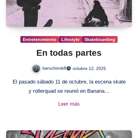
Entretenimiento
Lifestyle
Skateboarding
En todas partes
baruchinsk8
octubre 12, 2025
El pasado sábado 11 de octubre, la escena skate
y rollerquad se reunió en Banana…
Leer más