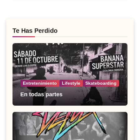
Te Has Perdido
Entretenimiento
Lifestyle
Skateboarding
En todas partes