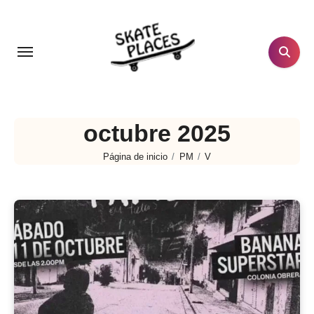
Ir
al
contenido
octubre 2025
Página de inicio
PM
V