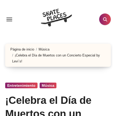
Ir
al
contenido
Página de inicio
Música
¡Celebra el Día de Muertos con un Concierto Especial by
Levi´s!
Entretenimiento
Música
¡Celebra el Día de
Muertos con un