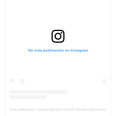
Ver esta publicación en Instagram
Una publicación compartida por Levi's® México (@levismx)