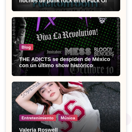
noches de punk rock en el Fuck Off
Room
Blog
THE ADICTS se despiden de México
con un último show histórico
Entretenimiento
Música
Valeria Roswell