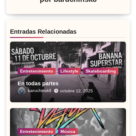
Entradas Relacionadas
Entretenimiento
Lifestyle
Skateboarding
En todas partes
baruchinsk8
octubre 12, 2025
Entretenimiento
Música