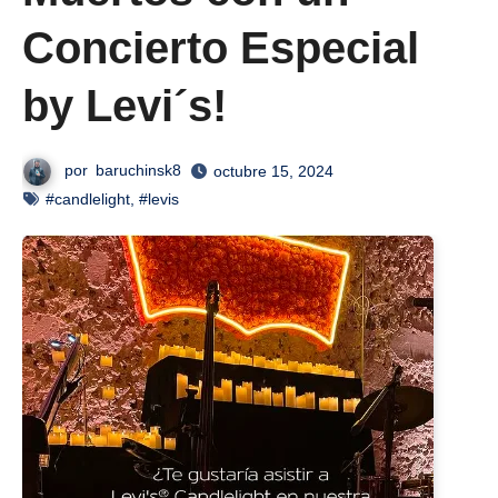
Concierto Especial
by Levi´s!
por
baruchinsk8
octubre 15, 2024
#candlelight
,
#levis