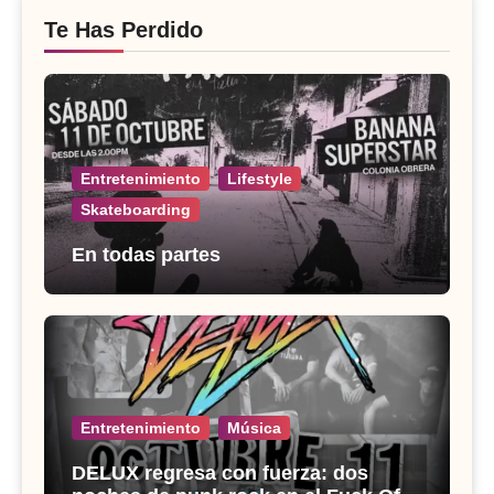
Te Has Perdido
Entretenimiento
Lifestyle
Skateboarding
En todas partes
Entretenimiento
Música
DELUX regresa con fuerza: dos