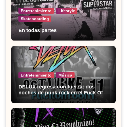
Entretenimiento
Lifestyle
Skateboarding
En todas partes
Entretenimiento
Música
DELUX regresa con fuerza: dos
noches de punk rock en el Fuck Off
Room