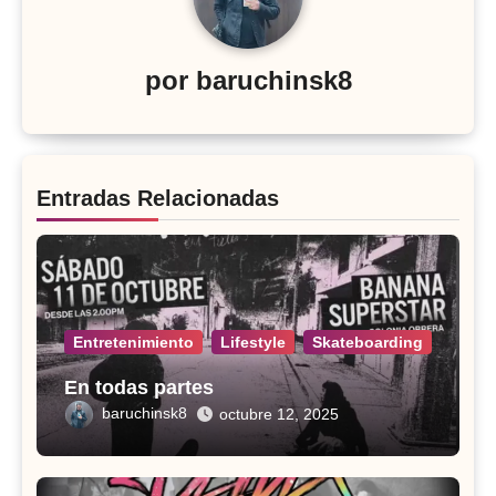
por
baruchinsk8
Entradas Relacionadas
Entretenimiento
Lifestyle
Skateboarding
En todas partes
baruchinsk8
octubre 12, 2025