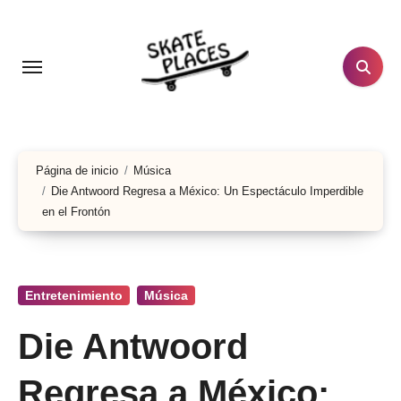
Ir
al
contenido
Página de inicio
Música
Die Antwoord Regresa a México: Un Espectáculo Imperdible
en el Frontón
Entretenimiento
Música
Die Antwoord
Regresa a México: