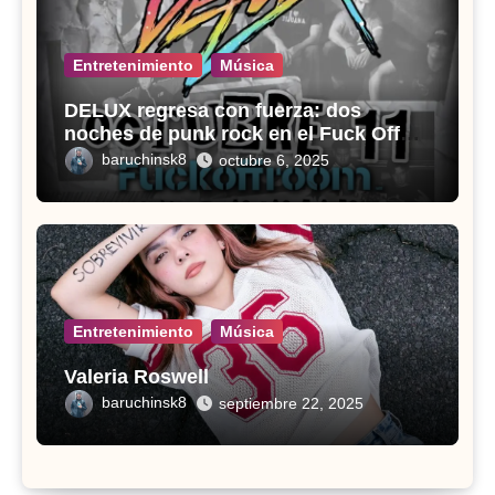
Entretenimiento
Música
DELUX regresa con fuerza: dos
noches de punk rock en el Fuck Off
Room
baruchinsk8
octubre 6, 2025
Entretenimiento
Música
Valeria Roswell
baruchinsk8
septiembre 22, 2025