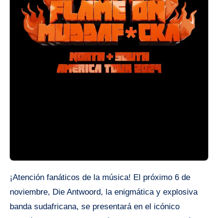
¡Atención fanáticos de la música! El próximo 6 de
noviembre, Die Antwoord, la enigmática y explosiva
banda sudafricana, se presentará en el icónico