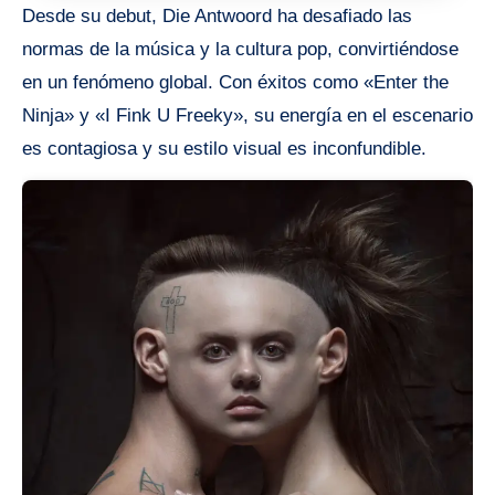
Desde su debut, Die Antwoord ha desafiado las
normas de la música y la cultura pop, convirtiéndose
en un fenómeno global. Con éxitos como «Enter the
Ninja» y «I Fink U Freeky», su energía en el escenario
es contagiosa y su estilo visual es inconfundible.