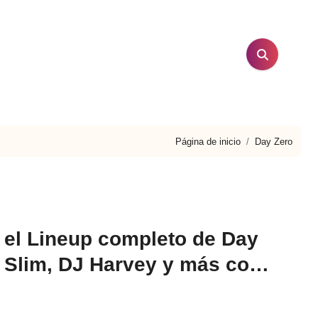
Página de inicio
Day Zero
 el Lineup completo de Day
y Slim, DJ Harvey y más como