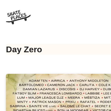
Ir
al
contenido
Day Zero