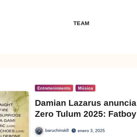
TEAM
Entretenimiento
Música
Damian Lazarus anuncia
Zero Tulum 2025: Fatbo
headliners
baruchinsk8
enero 3, 2025