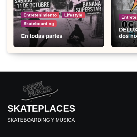
Entretenimiento
Lifestyle
Entrete
Skateboarding
DELUX 
En todas partes
dos no
el Fuc
SKATEPLACES
SKATEBOARDING Y MUSICA