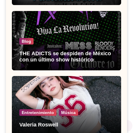
Room
Blog
THE ADICTS se despiden de México
con un último show histórico
Entretenimiento
Música
Valeria Roswell