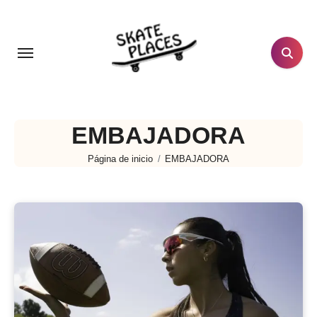
Ir
al
contenido
EMBAJADORA
Página de inicio
EMBAJADORA