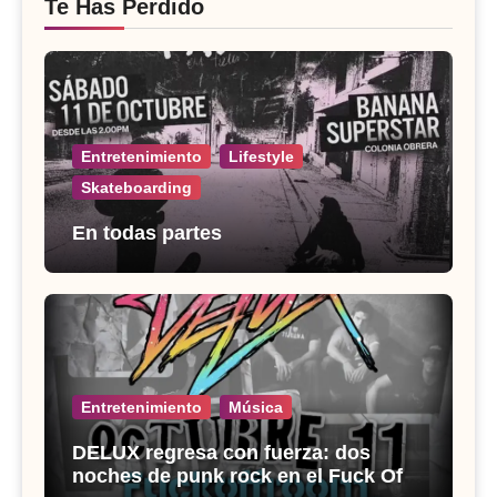
Te Has Perdido
Entretenimiento
Lifestyle
Skateboarding
En todas partes
Entretenimiento
Música
DELUX regresa con fuerza: dos
noches de punk rock en el Fuck Off