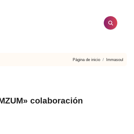
Página de inicio
Immasoul
MZUM» colaboración