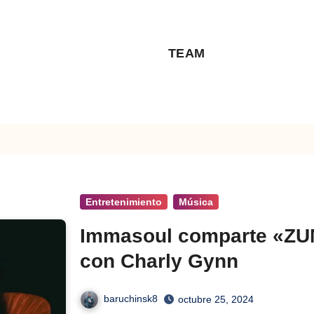
TEAM
Entretenimiento
Música
Immasoul comparte «ZU
con Charly Gynn
baruchinsk8
octubre 25, 2024