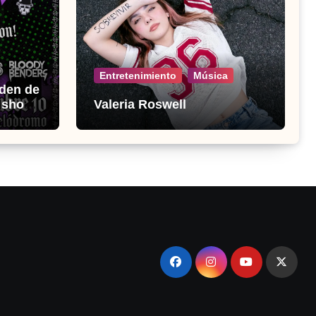
Entretenimiento
Música
den de
o show
Valeria Roswell