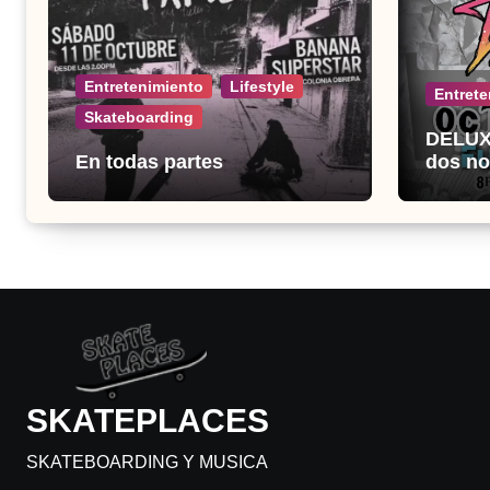
Entretenimiento
Lifestyle
Entrete
Skateboarding
DELUX 
En todas partes
dos no
el Fuc
SKATEPLACES
SKATEBOARDING Y MUSICA