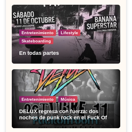
Entretenimiento
Lifestyle
Skateboarding
En todas partes
Entretenimiento
Música
DELUX regresa con fuerza: dos
noches de punk rock en el Fuck Off
Room