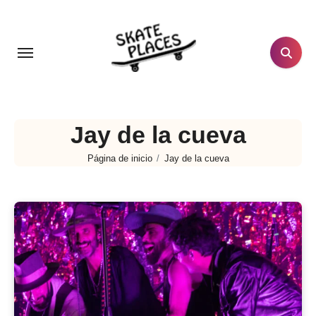
Ir
al
contenido
Jay de la cueva
Página de inicio
Jay de la cueva