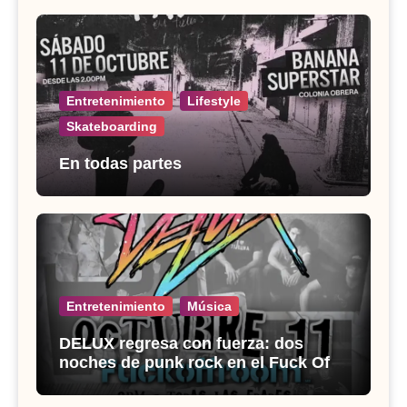
Entretenimiento
Lifestyle
Skateboarding
En todas partes
Entretenimiento
Música
DELUX regresa con fuerza: dos
noches de punk rock en el Fuck Off
Room