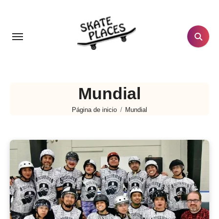
Ir
al
contenido
Mundial
Página de inicio
Mundial