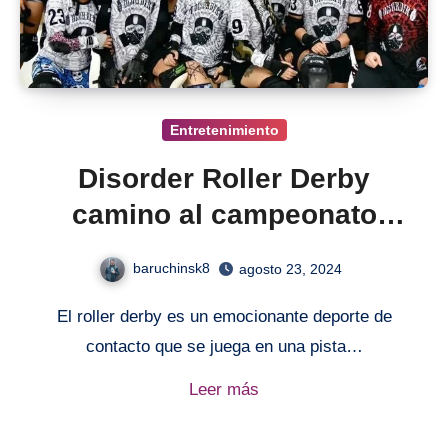
Entretenimiento
Disorder Roller Derby
camino al campeonato
mundial en Inglaterra
baruchinsk8
agosto 23, 2024
El roller derby es un emocionante deporte de
contacto que se juega en una pista…
Leer más