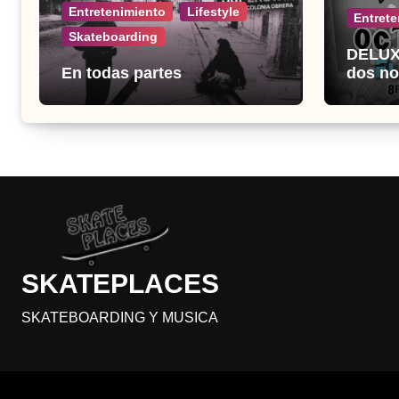
Entretenimiento
Lifestyle
Entrete
Skateboarding
DELUX 
En todas partes
dos no
el Fuc
SKATEPLACES
SKATEBOARDING Y MUSICA