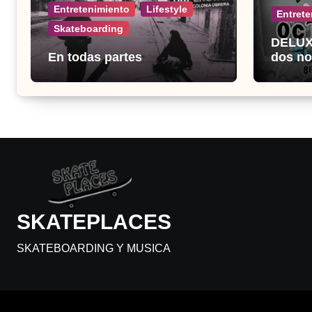
Entretenimiento
Lifestyle
Entrete
Skateboarding
DELUX 
En todas partes
dos no
el Fuc
SKATEPLACES
SKATEBOARDING Y MUSICA