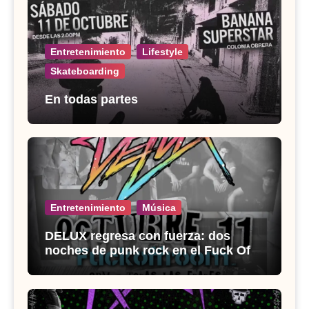
Entretenimiento
Lifestyle
Skateboarding
En todas partes
Entretenimiento
Música
DELUX regresa con fuerza: dos
noches de punk rock en el Fuck Off
Room