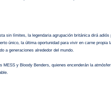
a sin límites, la legendaria agrupación británica dirá adiós
to único, la última oportunidad para vivir en carne propia l
do a generaciones alrededor del mundo.
les MESS y Bloody Benders, quienes encenderán la atmósfer
able.