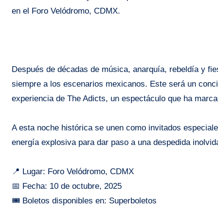
en el Foro Velódromo, CDMX.
Después de décadas de música, anarquía, rebeldía y fiest
siempre a los escenarios mexicanos. Este será un concier
experiencia de The Adicts, un espectáculo que ha marca
A esta noche histórica se unen como invitados especia
energía explosiva para dar paso a una despedida inolvid
📍 Lugar: Foro Velódromo, CDMX
📅 Fecha: 10 de octubre, 2025
🎟️ Boletos disponibles en: Superboletos