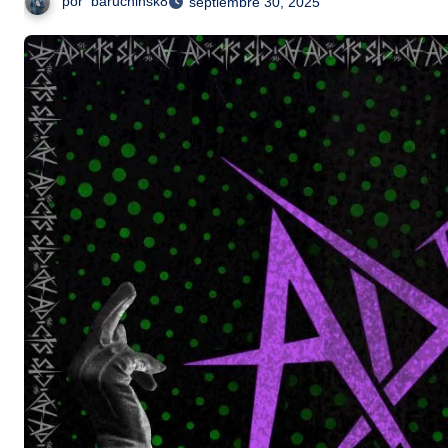
por
baruchinsk8
septiembre 30, 2025