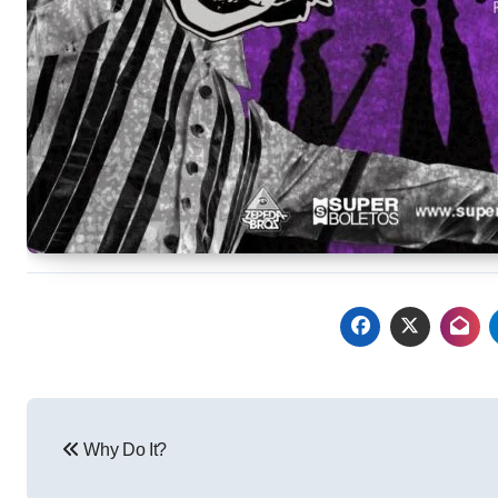
Navegación
Why Do It?
de