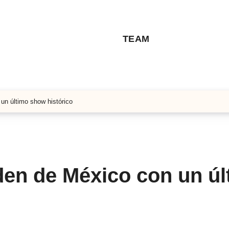
TEAM
n último show histórico
en de México con un úl