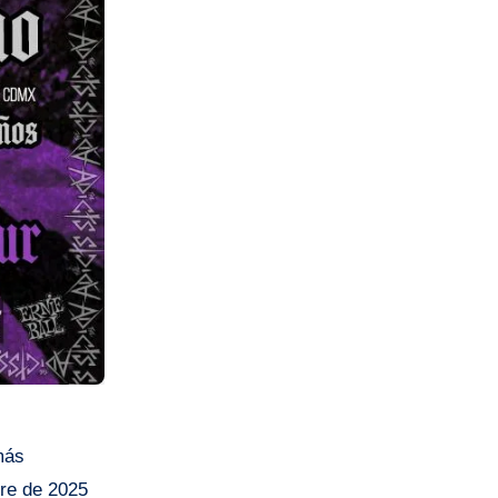
más
bre de 2025