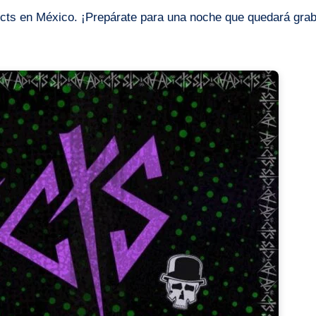
Adicts en México. ¡Prepárate para una noche que quedará gra