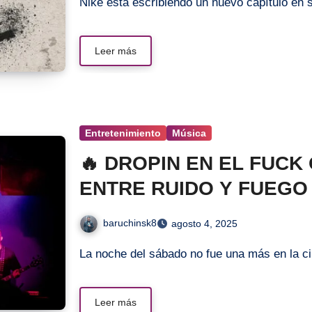
Nike está escribiendo un nuevo capítulo e
Leer más
Entretenimiento
Música
🔥 DROPIN EN EL FUCK
ENTRE RUIDO Y FUEGO 
baruchinsk8
agosto 4, 2025
La noche del sábado no fue una más en la c
Leer más