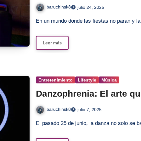
baruchinsk8
julio 24, 2025
En un mundo donde las fiestas no paran y l
Leer más
Entretenimiento
Lifestyle
Música
Danzophrenia: El arte q
baruchinsk8
julio 7, 2025
El pasado 25 de junio, la danza no solo se b