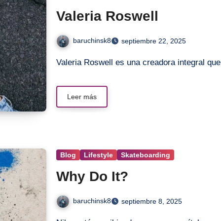
Valeria Roswell
baruchinsk8
septiembre 22, 2025
Valeria Roswell es una creadora integral que
Leer más
Blog
Lifestyle
Skateboarding
Why Do It?
baruchinsk8
septiembre 8, 2025