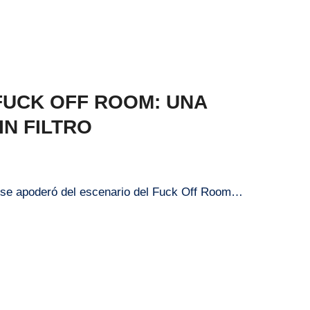
 FUCK OFF ROOM: UNA
N FILTRO
O se apoderó del escenario del Fuck Off Room…