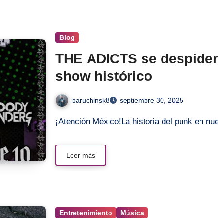
Blog
THE ADICTS se despiden
show histórico
baruchinsk8
septiembre 30, 2025
¡Atención México!La historia del punk en n
Leer más
Entretenimiento
Música