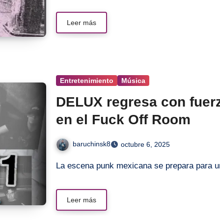
Leer más
Entretenimiento
Música
DELUX regresa con fuer
en el Fuck Off Room
baruchinsk8
octubre 6, 2025
La escena punk mexicana se prepara para u
Leer más