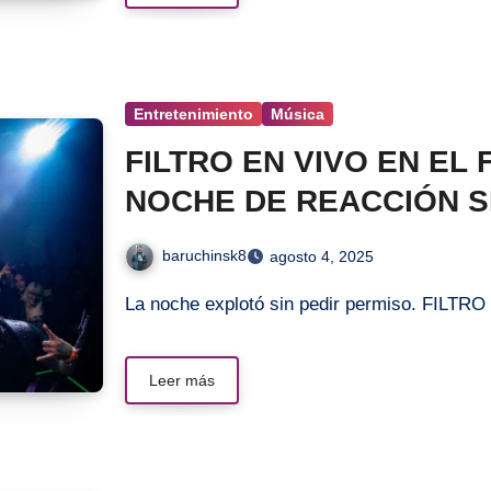
Entretenimiento
Música
FILTRO EN VIVO EN EL
NOCHE DE REACCIÓN SI
baruchinsk8
agosto 4, 2025
La noche explotó sin pedir permiso. FILTR
Leer más