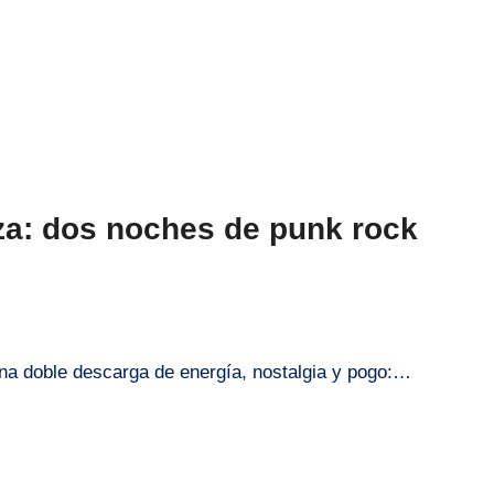
za: dos noches de punk rock
na doble descarga de energía, nostalgia y pogo:…