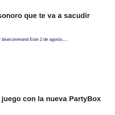
onoro que te va a sacudir
o y bluecommand Este 2 de agosto,…
 juego con la nueva PartyBox