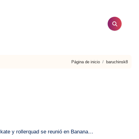
Página de inicio
baruchinsk8
 skate y rollerquad se reunió en Banana…